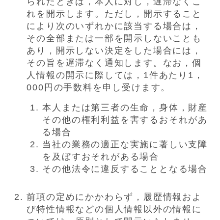
られたときは，本人に対し，遅滞なくこ
れを開示します。ただし，開示すること
により次のいずれかに該当する場合は，
その全部または一部を開示しないことも
あり，開示しない決定をした場合には，
その旨を遅滞なく通知します。なお，個
人情報の開示に際しては，1件あたり1，
000円の手数料を申し受けます。
本人または第三者の生命，身体，財産
その他の権利利益を害するおそれがあ
る場合
当社の業務の適正な実施に著しい支障
を及ぼすおそれがある場合
その他法令に違反することとなる場合
前項の定めにかかわらず，履歴情報およ
び特性情報などの個人情報以外の情報に