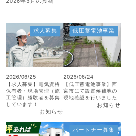
2026年6月の投稿
求人募集
低圧蓄電池事業
2026/06/25
2026/06/24
【求人募集】電気資格
【低圧蓄電池事業】西
保有者・現場管理（施
宮市にて設置候補地の
工管理）経験者を募集
現地確認を行いました
しています！
お知らせ
お知らせ
パートナー募集