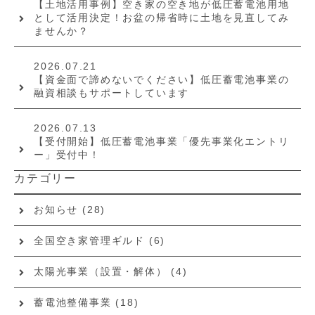
【土地活用事例】空き家の空き地が低圧蓄電池用地
として活用決定！お盆の帰省時に土地を見直してみ
ませんか？
2026.07.21
【資金面で諦めないでください】低圧蓄電池事業の
融資相談もサポートしています
2026.07.13
【受付開始】低圧蓄電池事業「優先事業化エントリ
ー」受付中！
カテゴリー
お知らせ
(28)
全国空き家管理ギルド
(6)
太陽光事業（設置・解体）
(4)
蓄電池整備事業
(18)