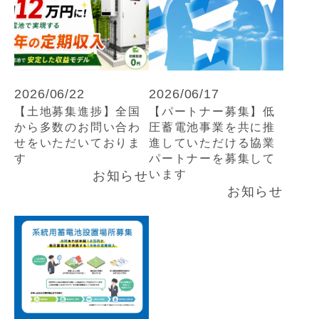
2026/06/22
2026/06/17
【土地募集進捗】全国
【パートナー募集】低
から多数のお問い合わ
圧蓄電池事業を共に推
せをいただいておりま
進していただける協業
す
パートナーを募集して
います
お知らせ
お知らせ