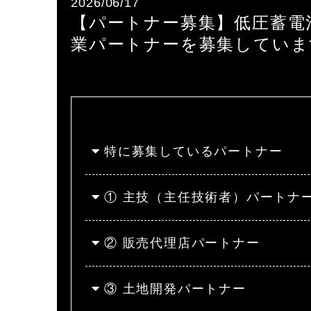
2026/06/17
【パートナー募集】低圧蓄電
業パートナーを募集していま
特に募集しているパートナー
① 主技（主任技術者）パートナ
② 販売代理店パートナー
③ 土地開発パートナー