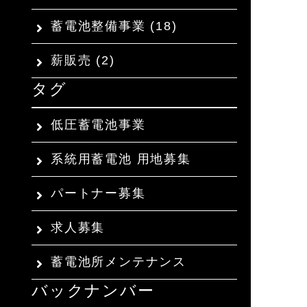
蓄電池整備事業
(18)
薪販売
(2)
タグ
低圧蓄電池事業
系統用蓄電池 用地募集
パートナー募集
求人募集
蓄電池所メンテナンス
バックナンバー