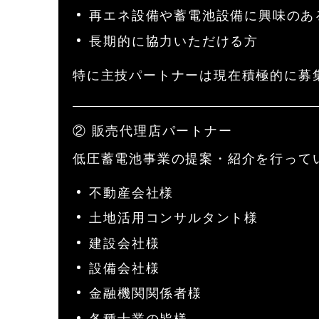
再エネ設備や蓄電池設備に興味のあ
長期的に協力いただける方
特に主技パートナーは現在積極的に募
② 販売代理店パートナー
低圧蓄電池事業の提案・紹介を行って
不動産会社様
土地活用コンサルタント様
建設会社様
設備会社様
金融機関関係者様
各種士業の皆様