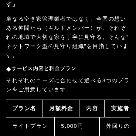
す」
単なる空き家管理業者ではなく、全国の想い
ある仲間たち（ギルドメンバー）が、それぞ
れの地域で大切な家を丁寧に見守る。
そんな
“
ネットワーク型の見守り組織
”
を目指していま
す。
サービス内容と料金プラン
◆
それぞれのニーズに合わせて選べる
3
つのプラ
ンをご用意しています。
プラン名
月額料金
内容
実施者
ライトプラン
5,000
円
外回りの