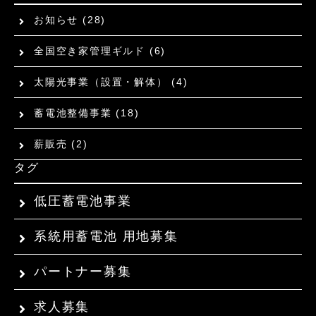
お知らせ
(28)
全国空き家管理ギルド
(6)
太陽光事業（設置・解体）
(4)
蓄電池整備事業
(18)
薪販売
(2)
タグ
低圧蓄電池事業
系統用蓄電池 用地募集
パートナー募集
求人募集