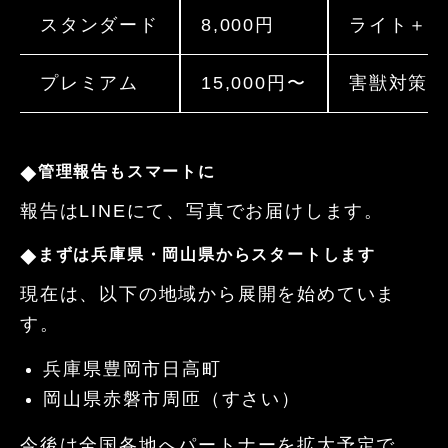
スタンダード
8,000
円
ライト＋
プレミアム
15,000
円〜
害獣対策
管理報告もスマートに
◆
報告は
LINE
にて、写真でお届けします。
まずは兵庫県・岡山県からスタートします
◆
現在は、以下の地域から展開を始めていま
す。
兵庫県豊岡市日高町
岡山県赤磐市周匝（すさい）
今後は全国各地へパートナーを拡大予定で