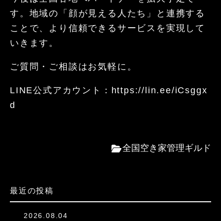
す。
地域の「顔が見える人たち」と連携する
ことで、より信頼できるサービスを実現して
いきます。
ご質問・ご相談はお気軽に。
LINE公式アカウント：https://lin.ee/iCsggx
d
全国空き家管理ギルド
最近の投稿
2026.08.04